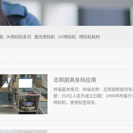
机
IK喷码机系列
激光喷码机
UV喷码机
喷码机耗材
志邦厨具条码应用
终端基本情况：终端名称：志邦厨柜股份有
额：约3亿人民币成立日期：1998年所属
喷码机，使用标签现有...