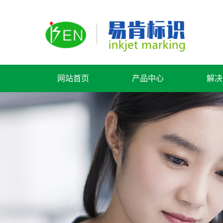
网站首页
产品中心
解决