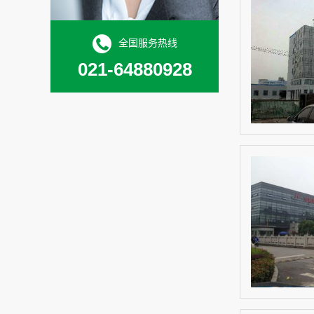
全国服务热线
021-64880928