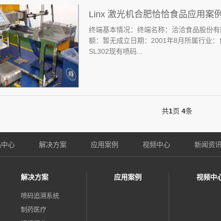
Linx 激光机合肥恰恰食品应用案
终端基本情况：终端名称：洽洽食品股份有
额：暂无成立日期：2001年8月所属行业
SL302现有喷码...
共
1
页
4
条
品中心
解决方案
应用案例
视频中心
新闻资
解决方案
应用案例
视频中
喷码追溯系统
制药医疗